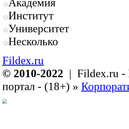
Академия
Институт
Университет
Несколько
Fildex.ru
© 2010-2022
| Fildex.ru 
портал - (18+)
»
Корпорат