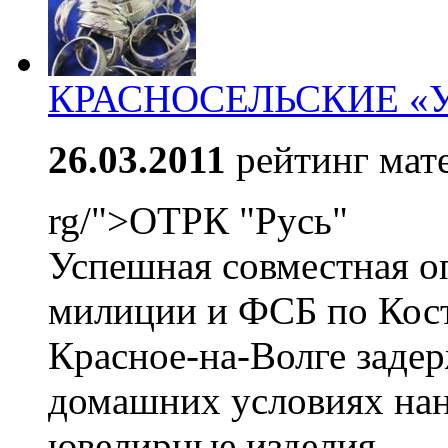
КРАСНОСЕЛЬСКИЕ «
26.03.2011
рейтинг мат
rg/">ОТРК "Русь"
Успешная совместная 
милиции и ФСБ по Кост
Красное-на-Волге задер
домашних условиях нан
ювелирные изделия.