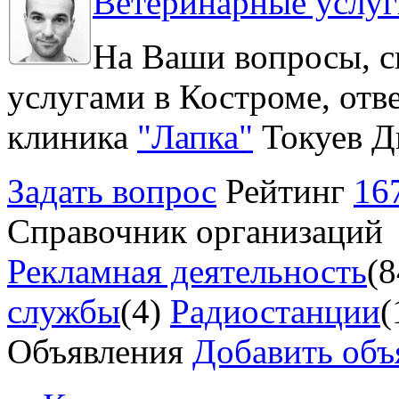
Ветеринарные услуг
На Ваши вопросы, с
услугами в Костроме, отв
клиника
"Лапка"
Токуев Д
Задать вопрос
Рейтинг
16
Справочник организаций
Рекламная деятельность
(8
службы
(4)
Радиостанции
(
Объявления
Добавить объ