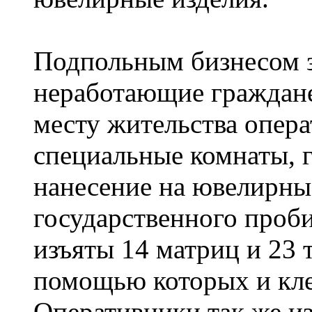
Подпольным бизнесом 
неработающие граждане
месту жительства опер
специальные комнаты, г
нанесение на ювелирны
государственного проби
изъяты 14 матриц и 23 
помощью которых и кле
Оперативники так же и