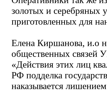
золотых и серебряных 
приготовленных для нан
Елена Киршанова, и.о н
общественных связей У
«Действия этих лиц кв
РФ подделка государст
наказывается лишением 