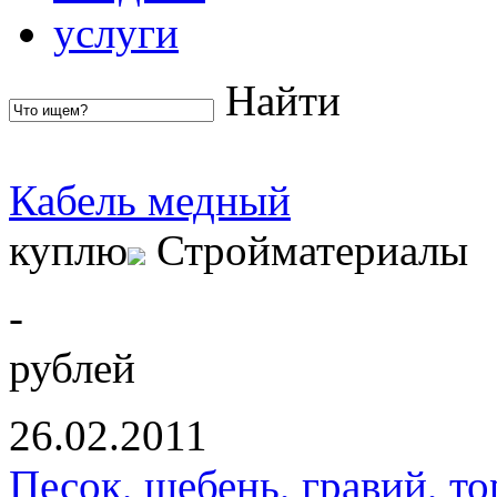
услуги
Найти
Кабель медный
куплю
Стройматериалы
-
рублей
26.02.2011
Песок, щебень, гравий, то