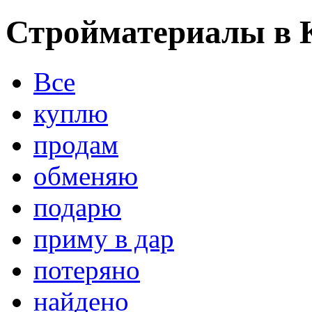
Стройматериалы в 
Все
куплю
продам
обменяю
подарю
приму в дар
потеряно
найдено