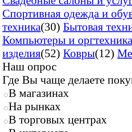
Свадебные салоны и услу
Спортивная одежда и обу
техника
(30)
Бытовая техн
Компьютеры и оргтехник
изделия
(52)
Ковры
(12)
Ме
Наш опрос
Где Вы чаще делаете пок
В магазинах
На рынках
В торговых центрах