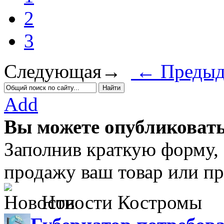
2
3
Следующая→
← Предыд
Add
Вы можете опубликовать
Заполнив краткую форму,
продажу ваш товар или пр
Новости Костромы