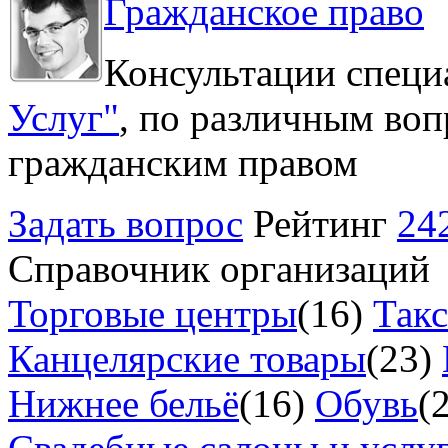
Гражданское право
Консультации специ
Услуг"
, по различным воп
гражданским правом
Задать вопрос
Рейтинг
24
Справочник организаций
Торговые центры
(16)
Так
Канцелярские товары
(23)
Нижнее бельё
(16)
Обувь
(