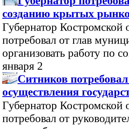
Губернатор потребова
созданию крытых рынк
Губернатор Костромской 
потребовал от глав муни
организовать работу по 
января 2
Ситников потребовал
осуществления государс
Губернатор Костромской 
потребовал от руководит