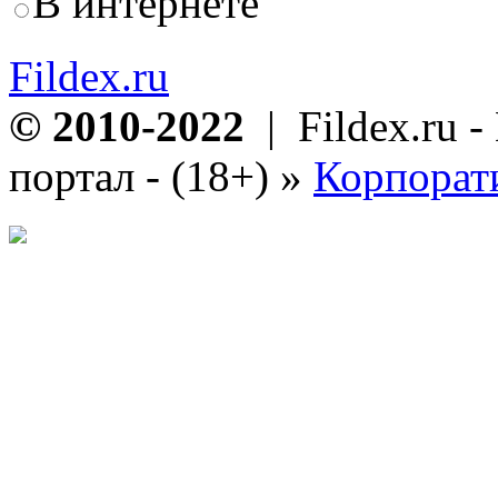
В интернете
Fildex.ru
© 2010-2022
| Fildex.ru 
портал - (18+)
»
Корпорат