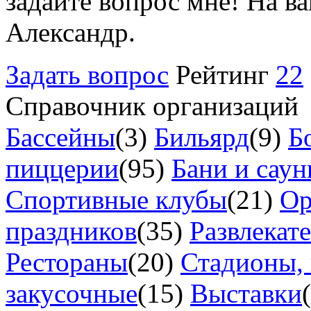
задайте вопрос мне! На в
Александр.
Задать вопрос
Рейтинг
22
Справочник организаций
Бассейны
(3)
Бильярд
(9)
Б
пиццерии
(95)
Бани и сау
Спортивные клубы
(21)
Ор
праздников
(35)
Развлекат
Рестораны
(20)
Стадионы, 
закусочные
(15)
Выставки