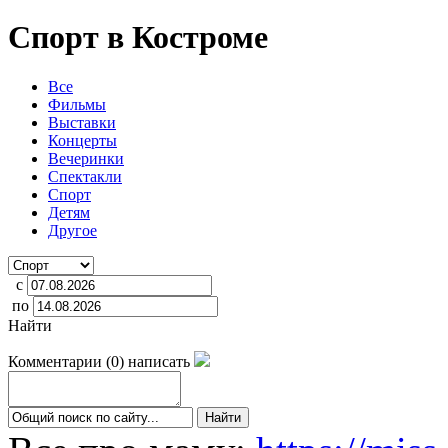
Спорт в Костроме
Все
Фильмы
Выставки
Концерты
Вечеринки
Спектакли
Спорт
Детям
Другое
с
по
Найти
Комментарии
(
0
)
написать