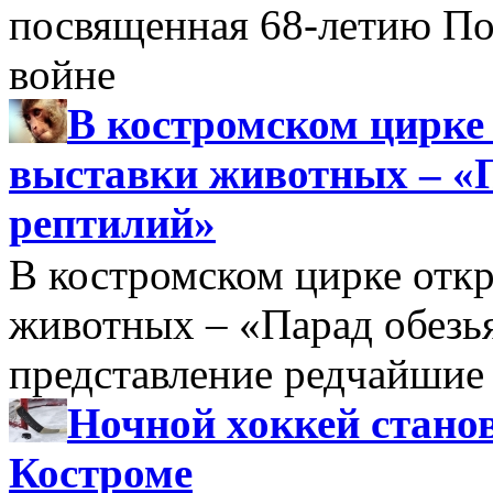
посвященная 68-летию По
войне
В костромском цирке
выставки животных – «
рептилий»
В костромском цирке откр
животных – «Парад обезь
представление редчайшие
Ночной хоккей стано
Костроме