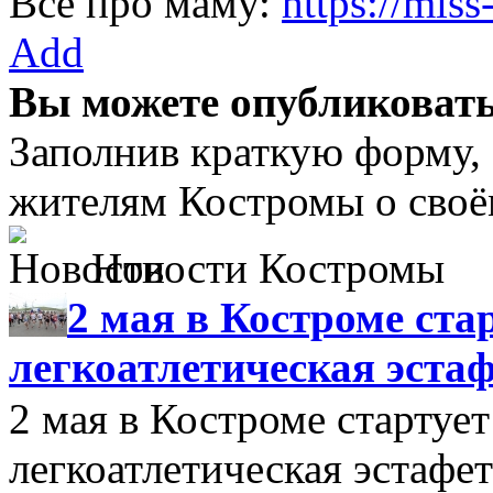
Все про маму:
https://miss
Add
Вы можете опубликовать
Заполнив краткую форму, 
жителям Костромы о своё
Новости Костромы
2 мая в Костроме ста
легкоатлетическая эста
2 мая в Костроме стартуе
легкоатлетическая эстафе