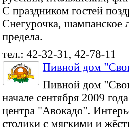
С праздником гостей поз
Снегурочка, шампанское ль
предела.
тел.: 42-32-31, 42-78-11
у
Пивной дом "Сво
Пивной дом "Свои
начале сентября 2009 года
центра "Авокадо". Интерье
столики с мягкими и жёс