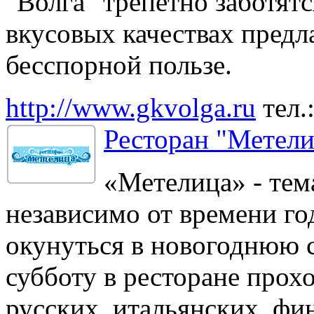
"Волга" трепетно заботятс
вкусовых качествах предл
бесспорной пользе.
http://www.gkvolga.ru
тел.
Ресторан "Метели
«Метелица» - тем
независимо от времени го
окунуться в новогоднюю 
субботу в ресторане прохо
русских, итальянских, фи