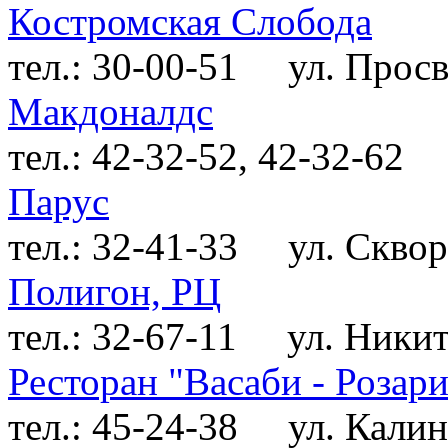
Костромская Слобода
тел.: 30-00-51
ул. Просв
Макдоналдс
тел.: 42-32-52, 42-32-62
п
Парус
тел.: 32-41-33
ул. Скворц
Полигон, РЦ
тел.: 32-67-11
ул. Никитс
Ресторан "Васаби - Розар
тел.: 45-24-38
ул. Калино