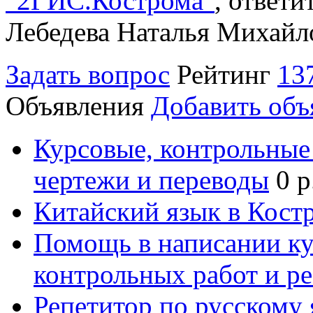
"2ГИС.Кострома"
, ответ
Лебедева Наталья Михайл
Задать вопрос
Рейтинг
13
Объявления
Добавить объ
Курсовые, контрольные 
чертежи и переводы
0 р
Китайский язык в Кост
Помощь в написании к
контрольных работ и р
Репетитор по русскому