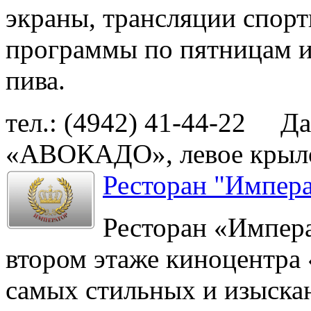
экраны, трансляции спор
программы по пятницам и
пива.
тел.: (4942) 41-44-22
Давы
«АВОКАДО», левое крыло,
Ресторан "Импера
Ресторан «Импер
втором этаже киноцентра 
самых стильных и изыска