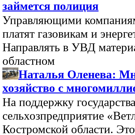
займется полиция
Управляющими компаниями
платят газовикам и энерге
Направлять в УВД матери
областном
Наталья Оленева: Мн
хозяйство с многомилл
На поддержку государства
сельхозпредприятие «Вет
Костромской области. Этот