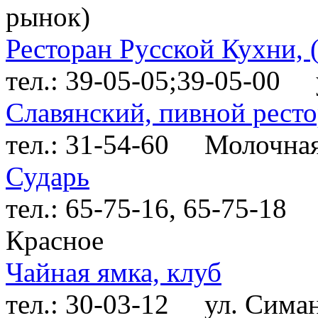
рынок)
Ресторан Русской Кухни,
тел.: 39-05-05;39-05-00
ул
Славянский, пивной рест
тел.: 31-54-60
Молочная г
Сударь
тел.: 65-75-16, 65-75-18
7
Красное
Чайная ямка, клуб
тел.: 30-03-12
ул. Симано