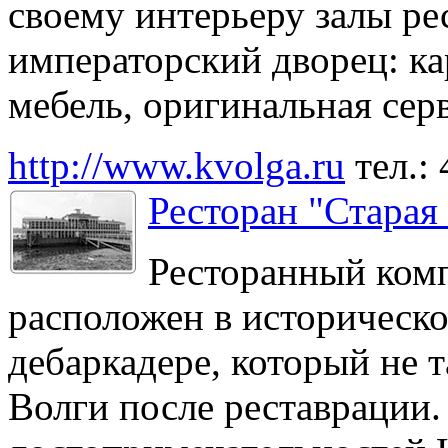
своему интерьеру залы р
императорский дворец: ка
мебель, оригинальная сер
http://www.kvolga.ru
тел.:
Ресторан "Старая
Ресторанный комп
расположен в историческ
дебаркадере, который не т
Волги после реставрации.