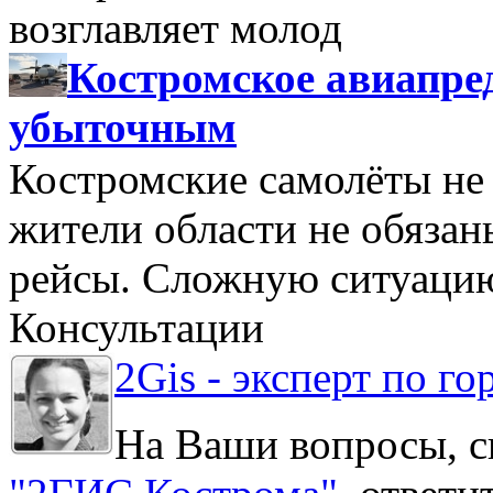
возглавляет молод
Костромское авиапре
убыточным
Костромские самолёты не 
жители области не обяза
рейсы. Сложную ситуацию
Консультации
2Gis - эксперт по го
На Ваши вопросы, с