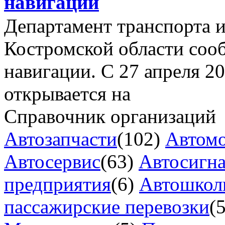
навигации
Департамент транспорта и
Костромской области соо
навигации. С 27 апреля 2
открывается на
Справочник организаций
Автозапчасти
(102)
Автом
Автосервис
(63)
Автосигн
предприятия
(6)
Автошкол
пассажирские перевозки
(