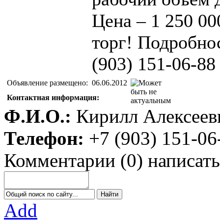
Цена – 1 250 00
торг! Подробно
(903) 151-06-8
Объявление размещено:
06.06.2012
Контактная информация:
Ф.И.О.:
Кирилл Алексеев
Телефон:
+7 (903) 151-06
Комментарии
(
0
)
написать
Add