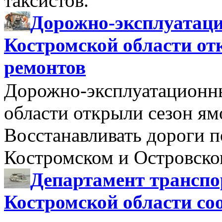
таксистов.
Дорожно-эксплуатац
Костромской области от
ремонтов
Дорожно-эксплуатационн
области открыли сезон я
Восстанавливать дороги п
Костромском и Островск
Департамент транспо
Костромской области со