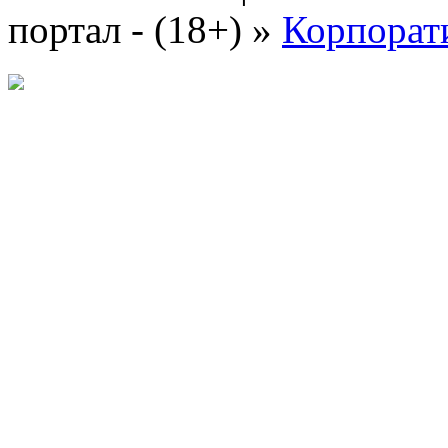
портал - (18+)
»
Корпорат