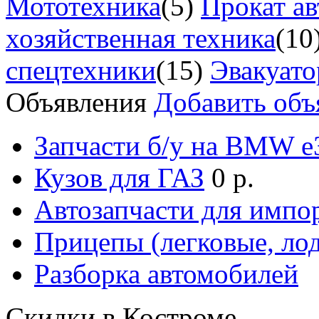
Мототехника
(5)
Прокат ав
хозяйственная техника
(10
спецтехники
(15)
Эвакуат
Объявления
Добавить объ
Запчасти б/у на BMW е3
Кузов для ГАЗ
0 р.
Автозапчасти для импо
Прицепы (легковые, лод
Разборка автомобилей
Скидки в Костроме