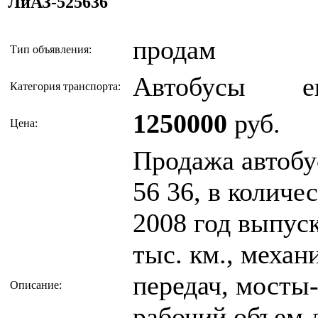
ЛиАЗ-525636
продам
Тип объявления:
Автобусы
е
Категория транспорта:
1250000
руб.
Цена:
Продажа автобу
56 36, в количе
2008 год выпуск
тыс. км., механ
передач, мосты-
Описание:
рабочий объем д