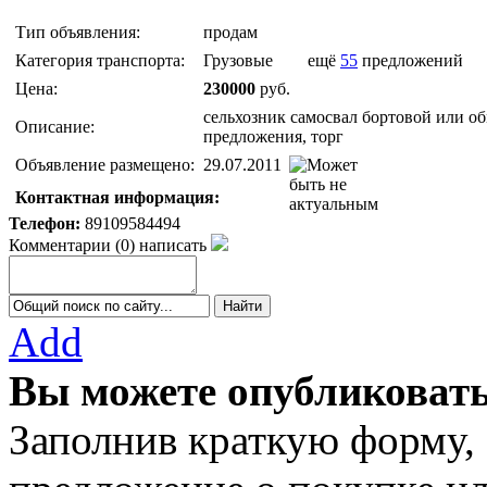
Тип объявления:
продам
Категория транспорта:
Грузовые
ещё
55
предложений
Цена:
230000
руб.
сельхозник самосвал бортовой или об
Описание:
предложения, торг
Объявление размещено:
29.07.2011
Контактная информация:
Телефон:
89109584494
Комментарии
(
0
)
написать
Add
Вы можете опубликовать
Заполнив краткую форму,