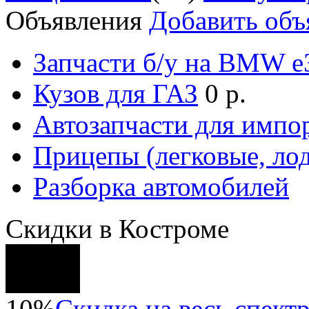
Объявления
Добавить объ
Запчасти б/у на BMW е3
Кузов для ГАЗ
0 р.
Автозапчасти для импо
Прицепы (легковые, лод
Разборка автомобилей
Скидки в Костроме
10%
Скидка на весь спектр