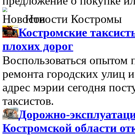
предложение о покупке ил
Новости Костромы
Костромские таксист
плохих дорог
Воспользоваться опытом 
ремонта городских улиц и
адрес мэрии сегодня пост
таксистов.
Дорожно-эксплуатац
Костромской области от