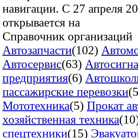
навигации. С 27 апреля 2
открывается на
Справочник организаций
Автозапчасти
(102)
Автом
Автосервис
(63)
Автосигн
предприятия
(6)
Автошкол
пассажирские перевозки
(
Мототехника
(5)
Прокат ав
хозяйственная техника
(10
спецтехники
(15)
Эвакуат