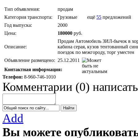
Тип объявления:
продам
Категория транспорта:
Грузовые
ещё
55
предложений
Год выпуска:
2000
Цена:
180000
руб.
Продам Автомобиль ЗИЛ-бычок в хороши
Описание:
кабина серая, кузов тентованный си
поездок по межгороду, торг уместен
Объявление размещено:
25.12.2011
Контактная информация:
Телефон:
8-960-746-1010
Комментарии
(
0
)
написать
Add
Вы можете опубликовать