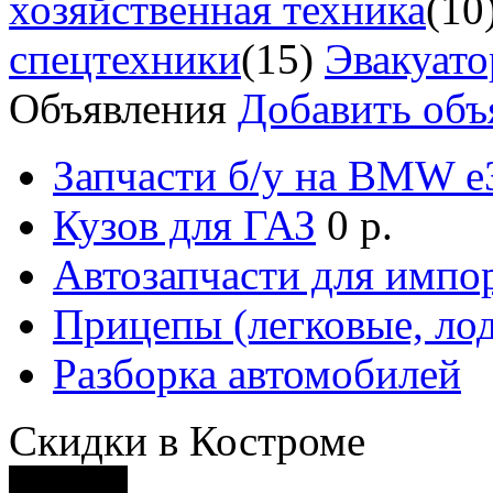
хозяйственная техника
(10
спецтехники
(15)
Эвакуат
Объявления
Добавить объ
Запчасти б/у на BMW е3
Кузов для ГАЗ
0 р.
Автозапчасти для импо
Прицепы (легковые, лод
Разборка автомобилей
Скидки в Костроме