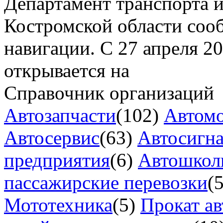
Департамент транспорта и
Костромской области соо
навигации. С 27 апреля 2
открывается на
Справочник организаций
Автозапчасти
(102)
Автом
Автосервис
(63)
Автосигн
предприятия
(6)
Автошкол
пассажирские перевозки
(
Мототехника
(5)
Прокат ав