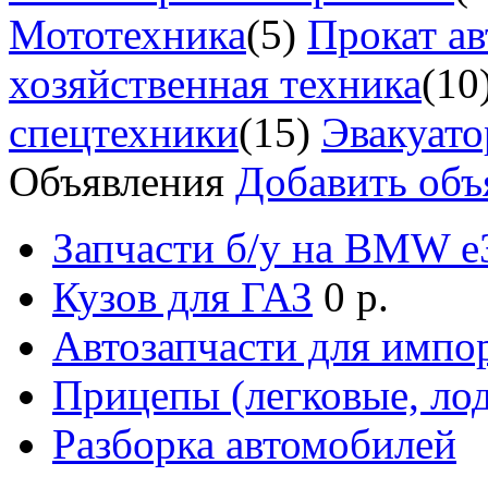
Мототехника
(5)
Прокат ав
хозяйственная техника
(10
спецтехники
(15)
Эвакуат
Объявления
Добавить объ
Запчасти б/у на BMW е3
Кузов для ГАЗ
0 р.
Автозапчасти для импо
Прицепы (легковые, лод
Разборка автомобилей