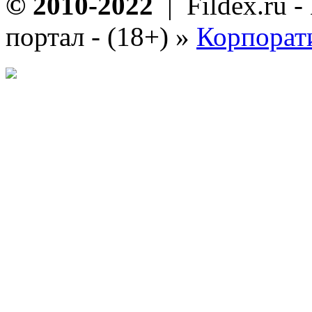
© 2010-2022
| Fildex.ru 
портал - (18+)
»
Корпорат