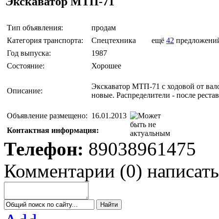
Экскаватор МТП-71
Тип объявления:
продам
Категория транспорта:
Спецтехника
ещё
42
предложени
Год выпуска:
1987
Состояние:
Хорошее
Экскаватор МТП-71 с ходовой от вал
Описание:
новые. Распределители - после реста
Объявление размещено:
16.01.2013
Контактная информация:
Телефон:
89038961475
Комментарии
(
0
)
написать