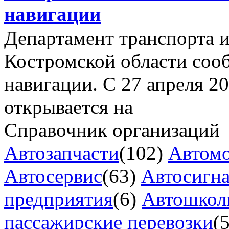
навигации
Департамент транспорта и
Костромской области соо
навигации. С 27 апреля 2
открывается на
Справочник организаций
Автозапчасти
(102)
Автом
Автосервис
(63)
Автосигн
предприятия
(6)
Автошкол
пассажирские перевозки
(