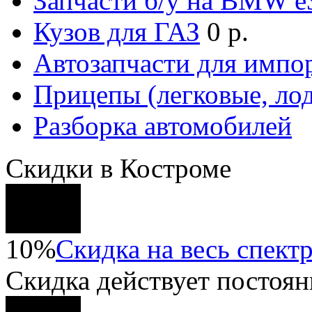
Запчасти б/у на BMW е3
Кузов для ГАЗ
0 р.
Автозапчасти для импо
Прицепы (легковые, лод
Разборка автомобилей
Скидки в Костроме
10%
Скидка на весь спектр
Скидка
действует постоян