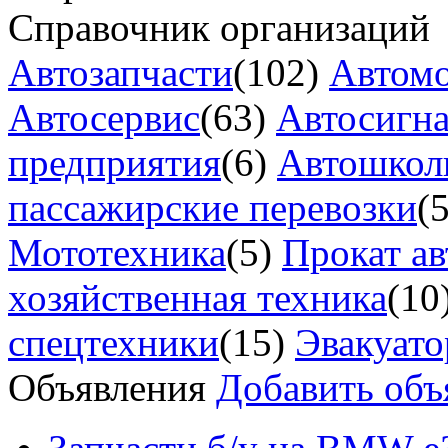
Справочник организаций
Автозапчасти
(102)
Автом
Автосервис
(63)
Автосигн
предприятия
(6)
Автошкол
пассажирские перевозки
(
Мототехника
(5)
Прокат ав
хозяйственная техника
(10
спецтехники
(15)
Эвакуат
Объявления
Добавить объ