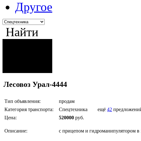
Другое
Найти
Лесовоз Урал-4444
Тип объявления:
продам
Категория транспорта:
Спецтехника
ещё
42
предложени
Цена:
520000
руб.
Описание:
с прицепом и гидроманипулятором в 