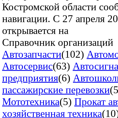
Костромской области соо
навигации. С 27 апреля 2
открывается на
Справочник организаций
Автозапчасти
(102)
Автом
Автосервис
(63)
Автосигн
предприятия
(6)
Автошкол
пассажирские перевозки
(
Мототехника
(5)
Прокат ав
хозяйственная техника
(10