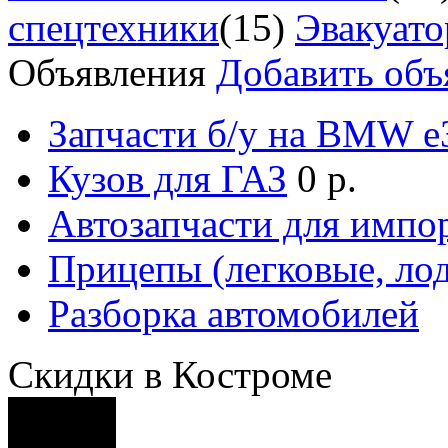
спецтехники
(15)
Эвакуат
Объявления
Добавить объ
Запчасти б/у на BMW е3
Кузов для ГАЗ
0 р.
Автозапчасти для импо
Прицепы (легковые, лод
Разборка автомобилей
Скидки в Костроме