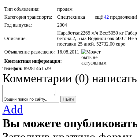
Тип объявления:
продам
Категория транспорта:
Спецтехника
ещё
42
предложени
Год выпуска:
2004
Наработка:2265 м/ч Вес:5050 кг Габ
Описание:
бетона:2, 5 м3 Водяной бак:600 л Не
поставки 25 дней. 52732,00 евро
Объявление размещено:
16.08.2011
Контактная информация:
Телефон:
89281461529
Комментарии
(
0
)
написать
Add
Вы можете опубликовать
Заполнив краткую форму,