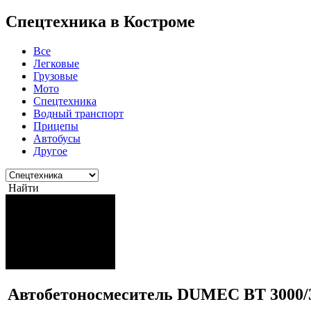
Спецтехника в Костроме
Все
Легковые
Грузовые
Мото
Спецтехника
Водный транспорт
Прицепы
Автобусы
Другое
Найти
Автобетоносмеситель DUMEC BT 3000/