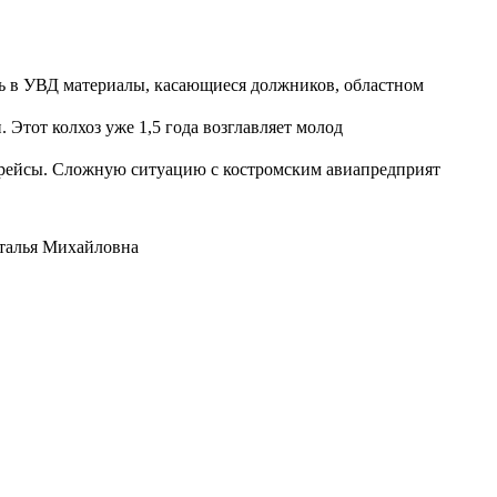
ть в УВД материалы, касающиеся должников, областном
Этот колхоз уже 1,5 года возглавляет молод
е рейсы. Сложную ситуацию с костромским авиапредприят
аталья Михайловна