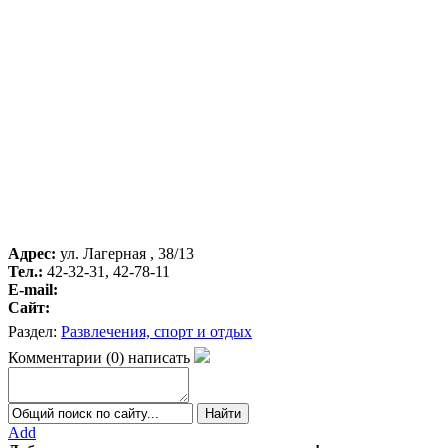
Адрес:
ул. Лагерная , 38/13
Тел.:
42-32-31, 42-78-11
E-mail:
Сайт:
Раздел:
Развлечения, спорт и отдых
Комментарии
(
0
)
написать
Add