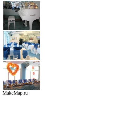
MakeMap.ru