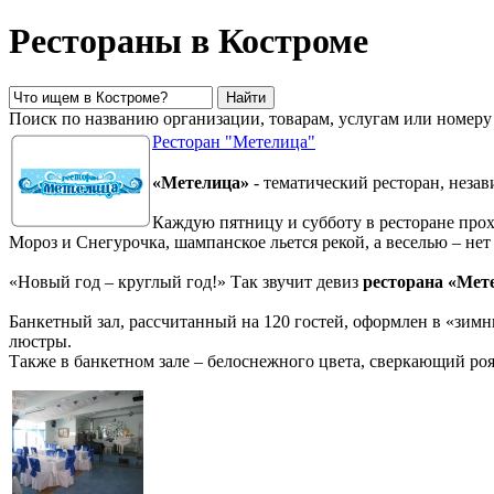
Рестораны в Костроме
Поиск по названию организации, товарам, услугам или номеру
Ресторан "Метелица"
«Метелица»
- тематический ресторан, незав
Каждую пятницу и субботу в ресторане прох
Мороз и Снегурочка, шампанское льется рекой, а веселью – нет
«Новый год – круглый год!» Так звучит девиз
ресторана «Мет
Банкетный зал, рассчитанный на 120 гостей, оформлен в «зимни
люстры.
Также в банкетном зале – белоснежного цвета, сверкающий ро