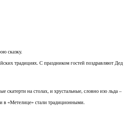
юю сказку.
айских традициях. С праздником гостей поздравляют Дед
е скатерти на столах, и хрустальные, словно изо льда –
ыки в «Метелице» стали традиционными.