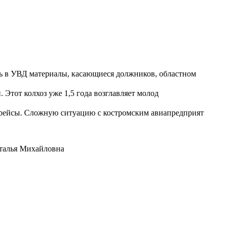
ть в УВД материалы, касающиеся должников, областном
Этот колхоз уже 1,5 года возглавляет молод
е рейсы. Сложную ситуацию с костромским авиапредприят
аталья Михайловна