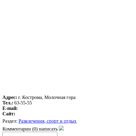
Адрес:
г. Кострома, Молочная гора
Тел.:
63-55-55
E-mail:
Сайт:
Раздел:
Развлечения, спорт и отдых
Комментарии
(
0
)
написать