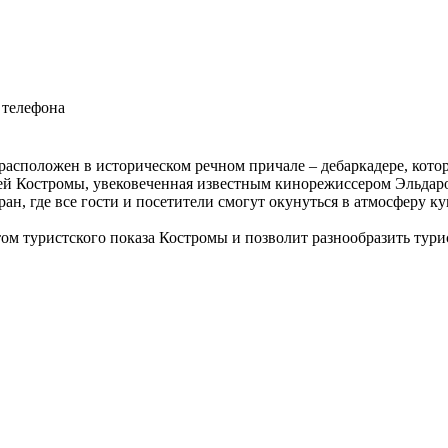
 телефона
 расположен в историческом речном причале – дебаркадере, котор
тей Костромы, увековеченная известным кинорежиссером Эльдар
ран, где все гости и посетители смогут окунуться в атмосферу 
ом туристского показа Костромы и позволит разнообразить тур