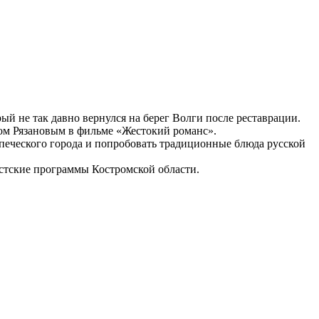
ый не так давно вернулся на берег Волги после реставрации.
ом Рязановым в фильме «Жестокий романс».
купеческого города и попробовать традиционные блюда русской
истские программы Костромской области.