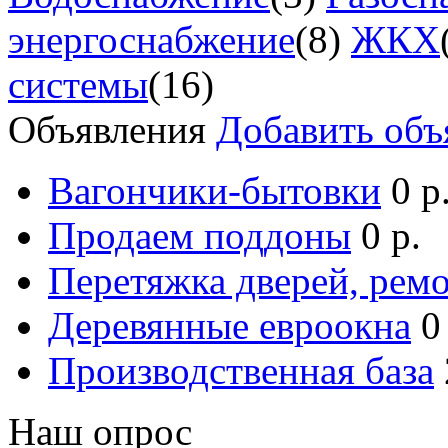
энергоснабжение
(8)
ЖКХ
системы
(16)
Объявления
Добавить объ
Вагончики-бытовки
0 р
Продаем поддоны
0 р.
Перетяжка дверей, ремо
Деревянные евроокна
0
Производственная база
Наш опрос