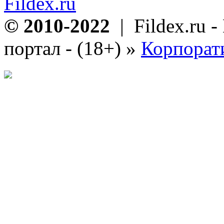
Fildex.ru
© 2010-2022
| Fildex.ru 
портал - (18+)
»
Корпорат