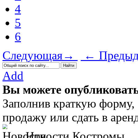
4
5
6
Следующая→
← Предыд
Add
Вы можете опубликовать
Заполнив краткую форму,
продажу или сдать в аре
Новости Костромы