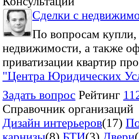
Консультации
Сделки с недвижим
По вопросам купли,
недвижимости, а также о
приватизации квартир про
"Центра Юридических Ус
Задать вопрос
Рейтинг
11
Справочник организаций
Дизайн интерьеров
(17)
По
карнизы
(8)
БТИ
(3)
Двери