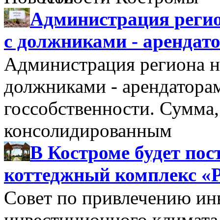
Администрация регио
с должниками - арендат
Администрация региона н
должниками - арендатора
госсобственности. Сумма
консолидированным
В Костроме будет по
коттеджный комплекс «
Совет по привлечению и
инвестиционного климата