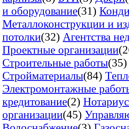
и оборудование
(31)
Конд
Металлоконструкции и из
потолки
(32)
Агентства не
Проектные организации
(2
Строительные работы
(35)
Стройматериалы
(84)
Тепл
Электромонтажные работ
кредитование
(2)
Нотариу
организации
(45)
Управля
Водоснабжение
(3)
Газосн