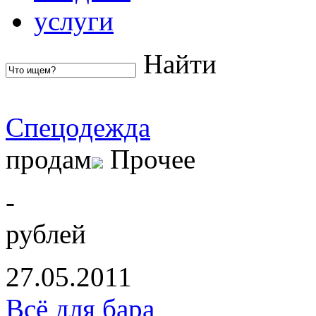
услуги
Найти
Спецодежда
продам
Прочее
-
рублей
27.05.2011
Всё для бара