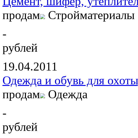
Цемент, шифер, утеплите
продам
Стройматериалы
-
рублей
19.04.2011
Одежда и обувь для охоты
продам
Одежда
-
рублей