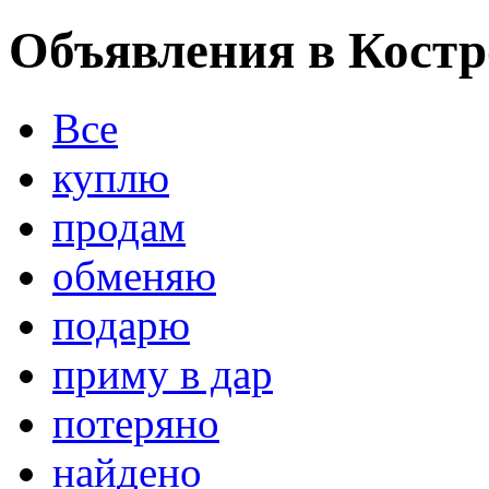
Объявления в Кост
Все
куплю
продам
обменяю
подарю
приму в дар
потеряно
найдено