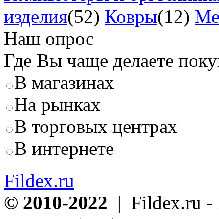
изделия
(52)
Ковры
(12)
Ме
Наш опрос
Где Вы чаще делаете пок
В магазинах
На рынках
В торговых центрах
В интернете
Fildex.ru
© 2010-2022
| Fildex.ru 