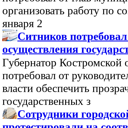
организовать работу по 
января 2
Ситников потребовал
осуществления государс
Губернатор Костромской 
потребовал от руководит
власти обеспечить прозра
государственных з
Сотрудники городско
протестировали на соо