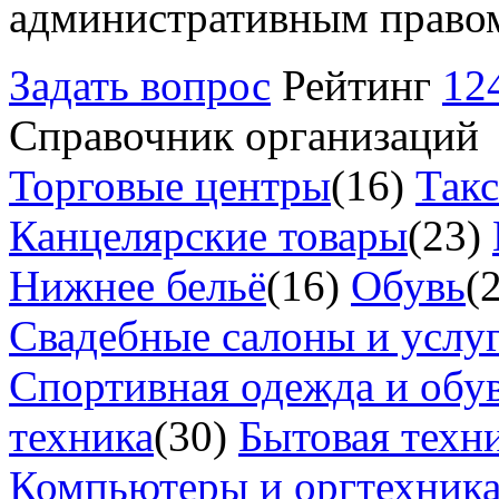
административным право
Задать вопрос
Рейтинг
12
Справочник организаций
Торговые центры
(16)
Так
Канцелярские товары
(23)
Нижнее бельё
(16)
Обувь
(
Свадебные салоны и услу
Спортивная одежда и обу
техника
(30)
Бытовая техн
Компьютеры и оргтехник