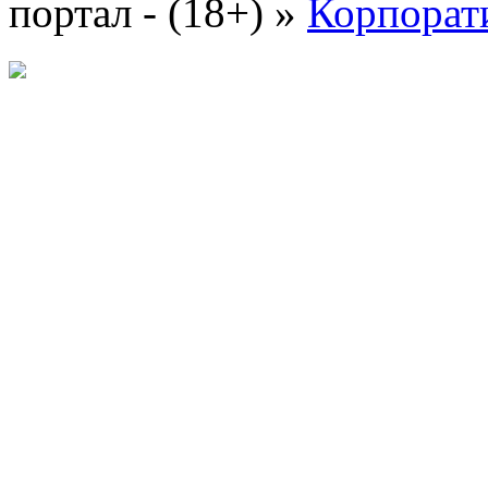
портал - (18+)
»
Корпорат