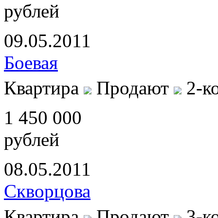
рублей
09.05.2011
Боевая
Квартира
Продают
2-к
1 450 000
рублей
08.05.2011
Скворцова
Квартира
Продают
3-к