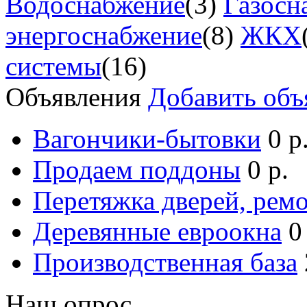
Водоснабжение
(3)
Газосн
энергоснабжение
(8)
ЖКХ
системы
(16)
Объявления
Добавить объ
Вагончики-бытовки
0 р
Продаем поддоны
0 р.
Перетяжка дверей, ремо
Деревянные евроокна
0
Производственная база
Наш опрос