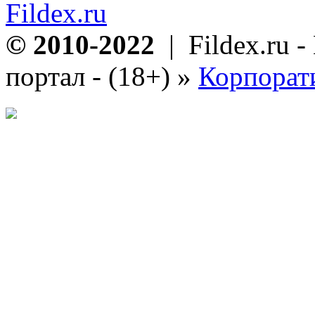
Fildex.ru
© 2010-2022
| Fildex.ru 
портал - (18+)
»
Корпорат