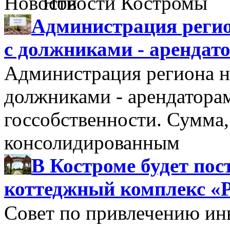
Новости Костромы
Администрация регио
с должниками - арендат
Администрация региона н
должниками - арендатора
госсобственности. Сумма
консолидированным
В Костроме будет по
коттеджный комплекс «
Совет по привлечению и