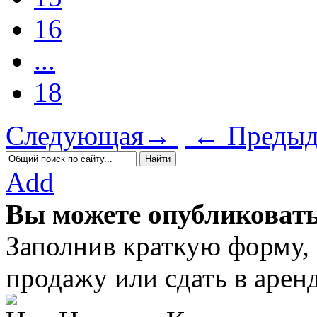
16
...
18
Следующая→
← Предыд
Add
Вы можете опубликовать
Заполнив краткую форму,
продажу или сдать в аре