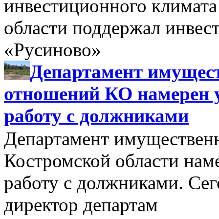
инвестиционного климата
области поддержал инве
«Русиново»
Департамент имущес
отношений КО намерен 
работу с должниками
Департамент имуществен
Костромской области нам
работу с должниками. Се
директор департам