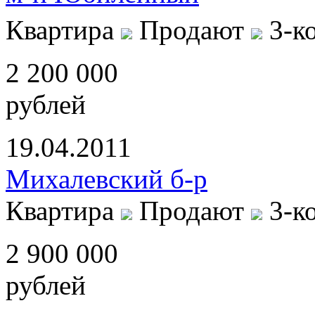
Квартира
Продают
3-к
2 200 000
рублей
19.04.2011
Михалевский б-р
Квартира
Продают
3-к
2 900 000
рублей